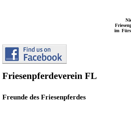
Ni
Friesen
im Fürs
Friesenpferdeverein FL
Freunde des Friesenpferdes